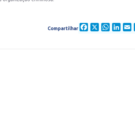
Facebook
X
WhatsApp
Linked
E
Compartilhar