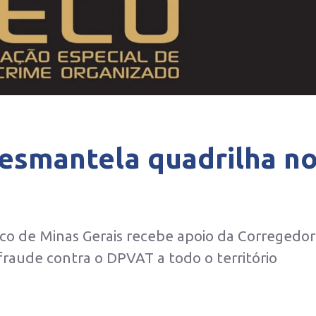
desmantela quadrilha n
o de Minas Gerais recebe apoio da Corregedor
fraude contra o DPVAT a todo o território