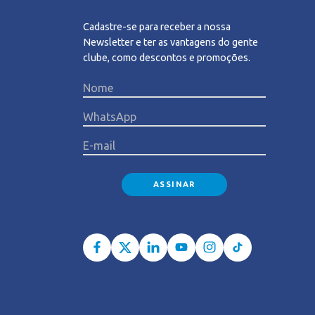
Cadastre-se para receber a nossa
Newsletter e ter as vantagens do gente
clube, como descontos e promoções.
Please l