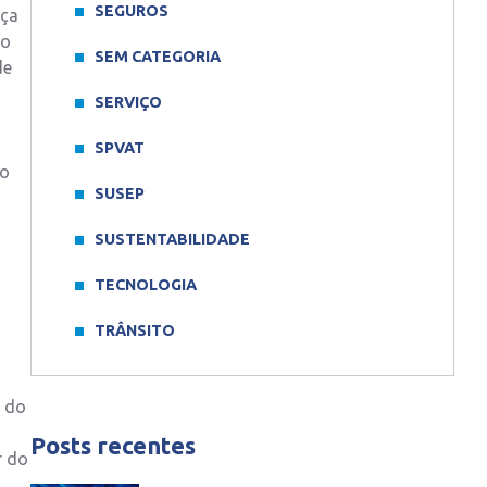
SEGUROS
iça
ao
SEM CATEGORIA
de
SERVIÇO
SPVAT
no
SUSEP
SUSTENTABILIDADE
TECNOLOGIA
TRÂNSITO
% do
Posts recentes
r do