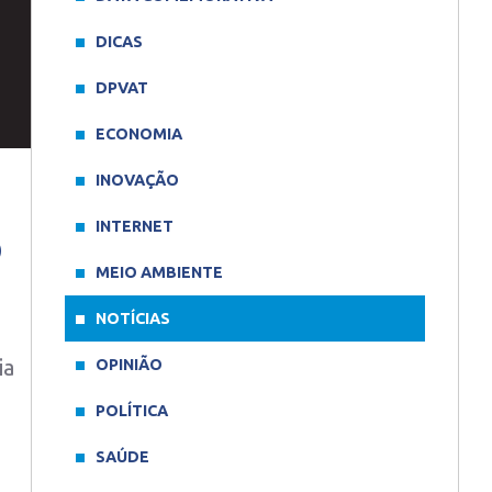
DICAS
DPVAT
ECONOMIA
INOVAÇÃO
INTERNET
o
MEIO AMBIENTE
NOTÍCIAS
ia
OPINIÃO
POLÍTICA
SAÚDE