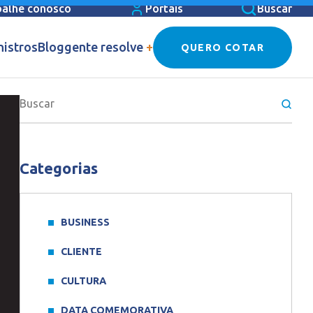
balhe conosco
Portais
Buscar
nistros
Blog
gente resolve
+
QUERO COTAR
Categorias
BUSINESS
CLIENTE
CULTURA
DATA COMEMORATIVA