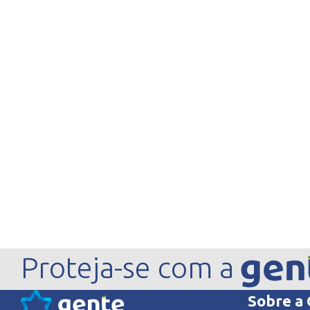
Proteja-se com a
Sobre a