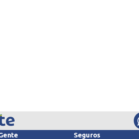
 Gente
Seguros