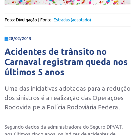
Foto:
Divulgação
| Fonte:
Estradas (adaptado)
28/02/2019
Acidentes de trânsito no
Carnaval registram queda nos
últimos 5 anos
Uma das iniciativas adotadas para a redução
dos sinistros é a realização das Operações
Rodovida pela Polícia Rodoviária Federal
Segundo dados da administradora do Seguro DPVAT,
nos últimos cinco anos, os índices de acidentes de