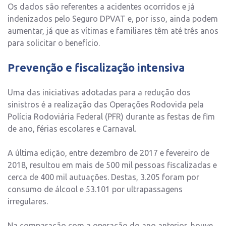
Os dados são referentes a acidentes ocorridos e já
indenizados pelo Seguro DPVAT e, por isso, ainda podem
aumentar, já que as vítimas e familiares têm até três anos
para solicitar o benefício.
Prevenção e fiscalização intensiva
Uma das iniciativas adotadas para a redução dos
sinistros é a realização das Operações Rodovida pela
Polícia Rodoviária Federal (PFR) durante as festas de fim
de ano, férias escolares e Carnaval.
A última edição, entre dezembro de 2017 e fevereiro de
2018, resultou em mais de 500 mil pessoas fiscalizadas e
cerca de 400 mil autuações. Destas, 3.205 foram por
consumo de álcool e 53.101 por ultrapassagens
irregulares.
Na comparação com a operação do ano anterior, houve