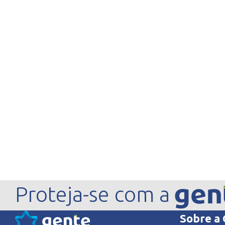
Proteja-se com a
Sobre a