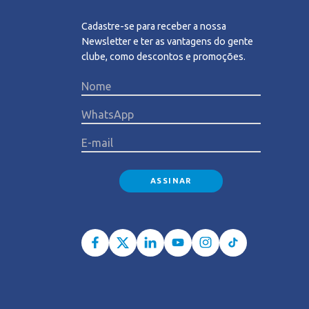
Cadastre-se para receber a nossa
Newsletter e ter as vantagens do gente
clube, como descontos e promoções.
Please l