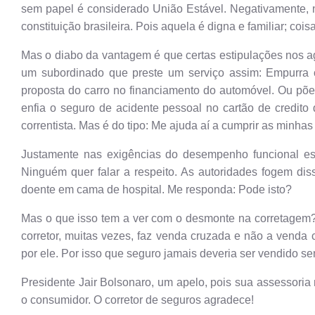
sem papel é considerado União Estável. Negativamente, 
constituição brasileira. Pois aquela é digna e familiar; cois
Mas o diabo da vantagem é que certas estipulações nos ag
um subordinado que preste um serviço assim: Empurra o 
proposta do carro no financiamento do automóvel. Ou põe
enfia o seguro de acidente pessoal no cartão de credito 
correntista. Mas é do tipo: Me ajuda aí a cumprir as minha
Justamente nas exigências do desempenho funcional es
Ninguém quer falar a respeito. As autoridades fogem d
doente em cama de hospital. Me responda: Pode isto?
Mas o que isso tem a ver com o desmonte na corretagem?
corretor, muitas vezes, faz venda cruzada e não a venda
por ele. Por isso que seguro jamais deveria ser vendido se
Presidente Jair Bolsonaro, um apelo, pois sua assessoria 
o consumidor. O corretor de seguros agradece!