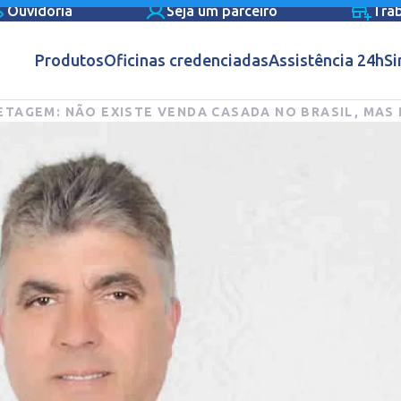
Ouvidoria
Seja um parceiro
Tra
Produtos
Oficinas credenciadas
Assistência 24h
Si
TAGEM: NÃO EXISTE VENDA CASADA NO BRASIL, MAS 