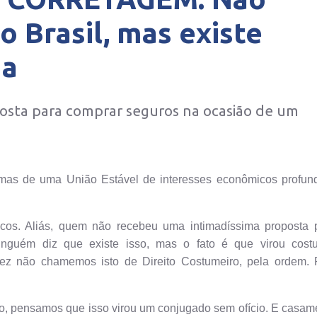
o Brasil, mas existe
da
sta para comprar seguros na ocasião de um
mas de uma União Estável de interesses econômicos profun
os. Aliás, quem não recebeu uma intimadíssima proposta 
nguém diz que existe isso, mas o fato é que virou cost
ez não chamemos isto de Direito Costumeiro, pela ordem. 
o, pensamos que isso virou um conjugado sem ofício. E casam