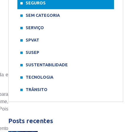
SEGUROS
SEM CATEGORIA
SERVIÇO
SPVAT
SUSEP
SUSTENTABILIDADE
da e
TECNOLOGIA
TRÂNSITO
para
ume,
Pois
Posts recentes
ento