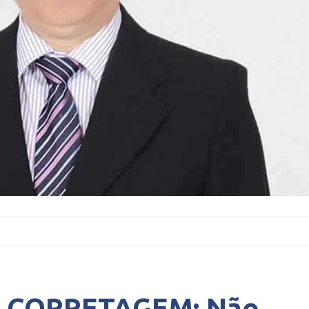
 CORRETAGEM: Não