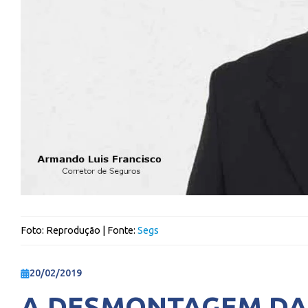
Foto:
Reprodução
| Fonte:
Segs
20/02/2019
A DESMONTAGEM DA