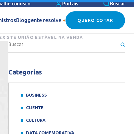
balhe conosco
Portais
Buscar
nistros
Blog
gente resolve
+
QUERO COTAR
EXISTE UNIÃO ESTÁVEL NA VENDA
Categorias
BUSINESS
CLIENTE
CULTURA
DATA COMEMORATIVA