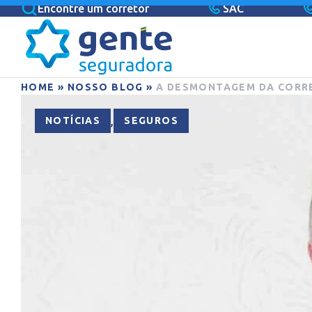
Encontre um corretor
SAC
HOME
»
NOSSO BLOG
»
A DESMONTAGEM DA CORRE
,
NOTÍCIAS
SEGUROS