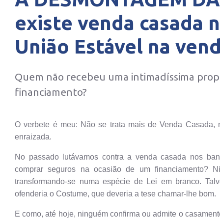
existe venda casada n
União Estável na ven
Quem não recebeu uma intimadíssima propo
financiamento?
O verbete é meu: Não se trata mais de Venda Casada, 
enraizada.
No passado lutávamos contra a venda casada nos banc
comprar seguros na ocasião de um financiamento? Ni
transformando-se numa espécie de Lei em branco. Talv
ofenderia o Costume, que deveria a tese chamar-lhe bom.
E como, até hoje, ninguém confirma ou admite o casament