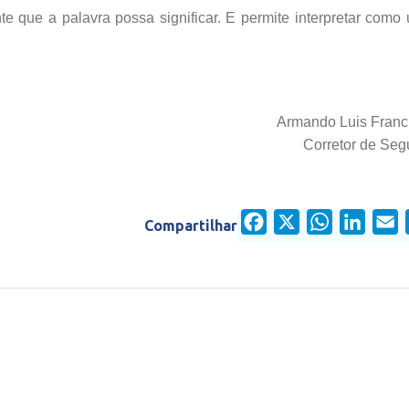
nte que a palavra possa significar. E permite interpretar como
Armando Luis Franc
Corretor de Seg
Facebook
X
WhatsApp
Linked
E
Compartilhar