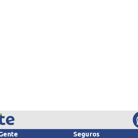
 Gente
Seguros