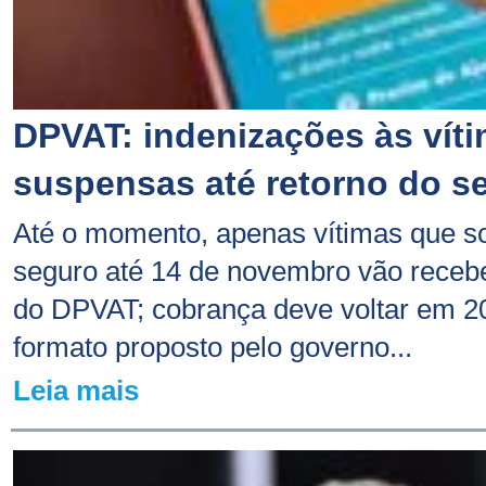
DPVAT: indenizações às vít
suspensas até retorno do s
Até o momento, apenas vítimas que so
seguro até 14 de novembro vão receb
do DPVAT; cobrança deve voltar em 2
formato proposto pelo governo...
Leia mais