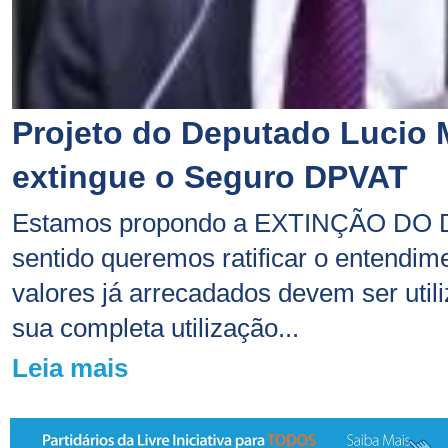
Projeto do Deputado Lucio 
extingue o Seguro DPVAT
Estamos propondo a EXTINÇÃO DO 
sentido queremos ratificar o entendim
valores já arrecadados devem ser util
sua completa utilização...
Leia mais