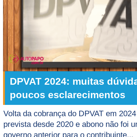
DPVAT 2024: muitas dúvid
poucos esclarecimentos
Volta da cobrança do DPVAT em 2024 
prevista desde 2020 e abono não foi 
governo anterior para o contribuinte...