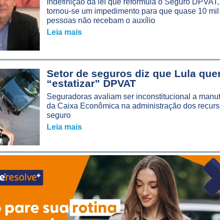
Indefinição da lei que reformula o Seguro DPVAT,
tornou-se um impedimento para que quase 10 mil
pessoas não recebam o auxílio
Leia mais
Setor de seguros diz que Lula que
“estatizar” DPVAT
Seguradoras avaliam ser inconstitucional a manu
da Caixa Econômica na administração dos recurs
seguro
Leia mais