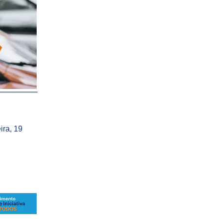
ira, 19