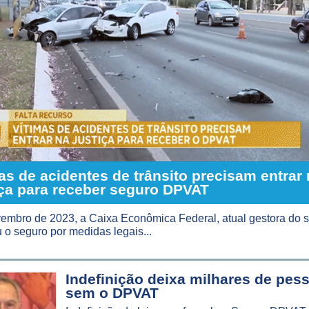
as de acidentes de trânsito precisam entrar 
ça para receber seguro DPVAT
mbro de 2023, a Caixa Econômica Federal, atual gestora do s
o seguro por medidas legais...
Indefinição deixa milhares de pes
sem o DPVAT