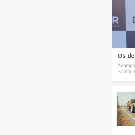
Os de
Acompan
Santolin