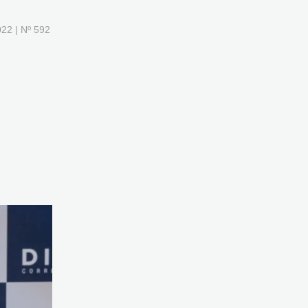
22 | Nº 592