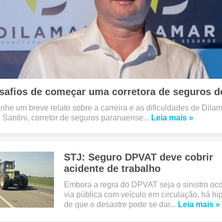
safios de começar uma corretora de seguros d
he um breve relato sobre a carreira e as dificuldades de Dilam
 Santini, corretor de seguros paranaense...
Leia mais »
STJ: Seguro DPVAT deve cobrir
acidente de trabalho
Embora a regra do DPVAT seja o sinistro oco
via pública com veículo em circulação, há hi
de que o desastre pode se dar...
Leia mais »