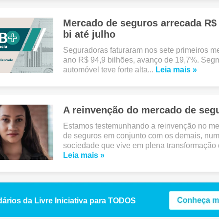
Mercado de seguros arrecada R$ 
bi até julho
Seguradoras faturaram nos sete primeiros m
ano R$ 94,9 bilhões, avanço de 19,7%. Seg
automóvel teve forte alta...
Leia mais »
A reinvenção do mercado de seg
Estamos testemunhando a reinvenção no m
de seguros em conjunto com os demais, nu
sociedade que vive em plena transformação di
Leia mais »
dários da Livre Iniciativa para TODOS