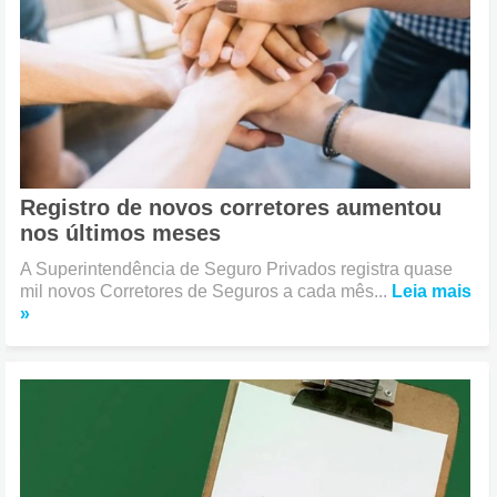
Registro de novos corretores aumentou
nos últimos meses
A Superintendência de Seguro Privados registra quase
mil novos Corretores de Seguros a cada mês...
Leia mais
»